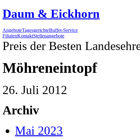
Daum & Eickhorn
Angebote
Tagesgerichte
Buffet-Service
Filialen
Kontakt
Stellenangebote
Preis der Besten
Landesehre
Möhreneintopf
26. Juli 2012
Archiv
Mai 2023