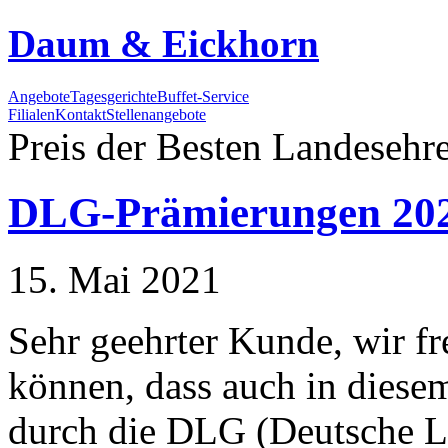
Daum & Eickhorn
Angebote
Tagesgerichte
Buffet-Service
Filialen
Kontakt
Stellenangebote
Preis der Besten
Landesehre
DLG-Prämierungen 20
15. Mai 2021
Sehr geehrter Kunde, wir fr
können, dass auch in diesem
durch die DLG (Deutsche La