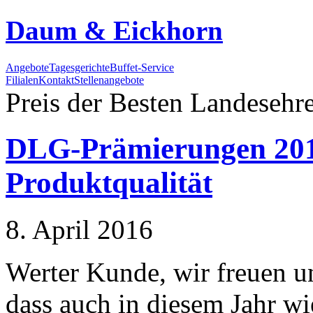
Daum & Eickhorn
Angebote
Tagesgerichte
Buffet-Service
Filialen
Kontakt
Stellenangebote
Preis der Besten
Landesehre
DLG-Prämierungen 2016
Produktqualität
8. April 2016
Werter Kunde, wir freuen u
dass auch in diesem Jahr wi