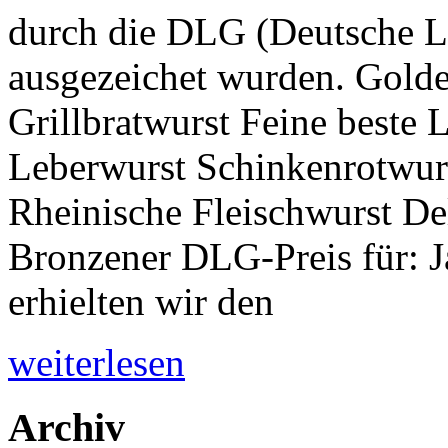
durch die DLG (Deutsche La
ausgezeichet wurden. Golde
Grillbratwurst Feine beste
Leberwurst Schinkenrotwurs
Rheinische Fleischwurst De
Bronzener DLG-Preis für: 
erhielten wir den
weiterlesen
Archiv