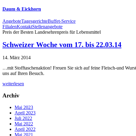
Daum & Eickhorn
Angebote
Tagesgerichte
Buffet-Service
Filialen
Kontakt
Stellenangebote
Preis der Besten
Landesehrenpreis für Lebensmittel
Schweizer Woche vom 17. bis 22.03.14
14. März 2014
…mit Stofftaschenaktion! Freuen Sie sich auf feine Fleisch-und Wursts
uns auf Ihren Besuch.
weiterlesen
Archiv
Mai 2023
April 2023
Juli 2022
Mai 2022
April 2022
Mai 2021