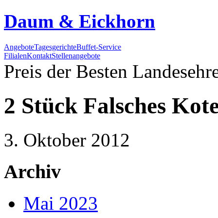
Daum & Eickhorn
Angebote
Tagesgerichte
Buffet-Service
Filialen
Kontakt
Stellenangebote
Preis der Besten
Landesehre
2 Stück Falsches Kote
3. Oktober 2012
Archiv
Mai 2023