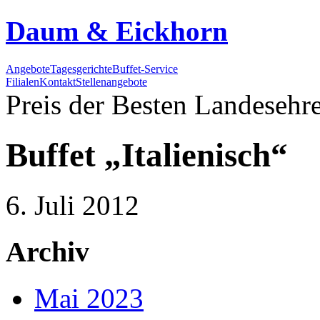
Daum & Eickhorn
Angebote
Tagesgerichte
Buffet-Service
Filialen
Kontakt
Stellenangebote
Preis der Besten
Landesehre
Buffet „Italienisch“
6. Juli 2012
Archiv
Mai 2023