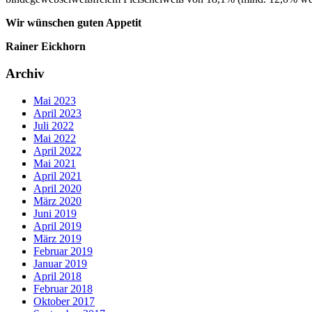
Wir wünschen guten Appetit
Rainer Eickhorn
Archiv
Mai 2023
April 2023
Juli 2022
Mai 2022
April 2022
Mai 2021
April 2021
April 2020
März 2020
Juni 2019
April 2019
März 2019
Februar 2019
Januar 2019
April 2018
Februar 2018
Oktober 2017