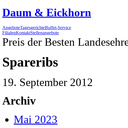
Daum & Eickhorn
Angebote
Tagesgerichte
Buffet-Service
Filialen
Kontakt
Stellenangebote
Preis der Besten
Landesehre
Spareribs
19. September 2012
Archiv
Mai 2023