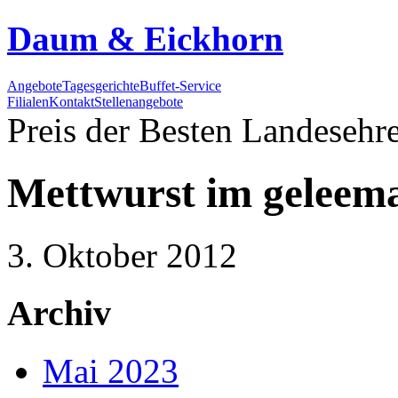
Daum & Eickhorn
Angebote
Tagesgerichte
Buffet-Service
Filialen
Kontakt
Stellenangebote
Preis der Besten
Landesehre
Mettwurst im geleema
3. Oktober 2012
Archiv
Mai 2023