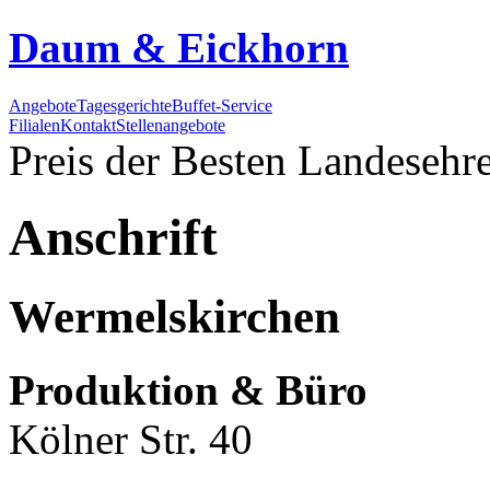
Daum & Eickhorn
Angebote
Tagesgerichte
Buffet-Service
Filialen
Kontakt
Stellenangebote
Preis der Besten
Landesehre
Anschrift
Wermelskirchen
Produktion & Büro
Kölner Str. 40