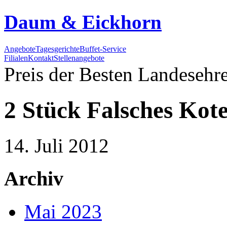
Daum & Eickhorn
Angebote
Tagesgerichte
Buffet-Service
Filialen
Kontakt
Stellenangebote
Preis der Besten
Landesehre
2 Stück Falsches Kote
14. Juli 2012
Archiv
Mai 2023